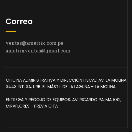
Correo
ventas@ametrix.com.pe
ametrixventas@gmail.com
OFICINA ADMINISTRATIVA Y DIRECCIÓN FISCAL: AV. LA MOLINA
3443 INT. 3A, URB. EL MÁSTIL DE LA LAGUNA – LA MOLINA
ENTREGA Y RECOJO DE EQUIPOS: AV. RICARDO PALMA 882,
MIRAFLORES - PREVIA CITA