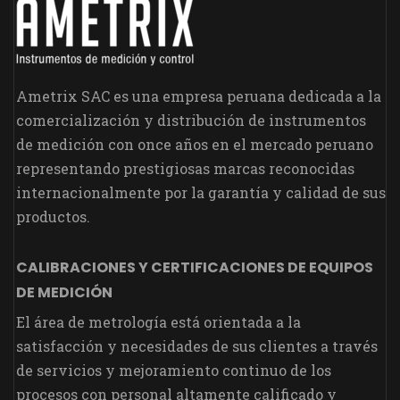
Ametrix SAC es una empresa peruana dedicada a la
comercialización y distribución de instrumentos
de medición con once años en el mercado peruano
representando prestigiosas marcas reconocidas
internacionalmente por la garantía y calidad de sus
productos.
CALIBRACIONES Y CERTIFICACIONES DE EQUIPOS
DE MEDICIÓN
El área de metrología está orientada a la
satisfacción y necesidades de sus clientes a través
de servicios y mejoramiento continuo de los
procesos con personal altamente calificado y