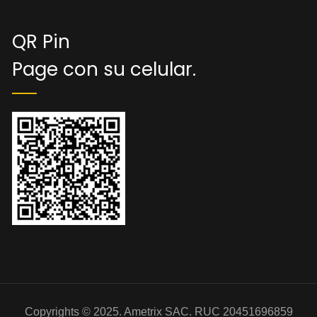
QR Pin
Page con su celular.
Copyrights © 2025. Ametrix SAC. RUC 20451696859