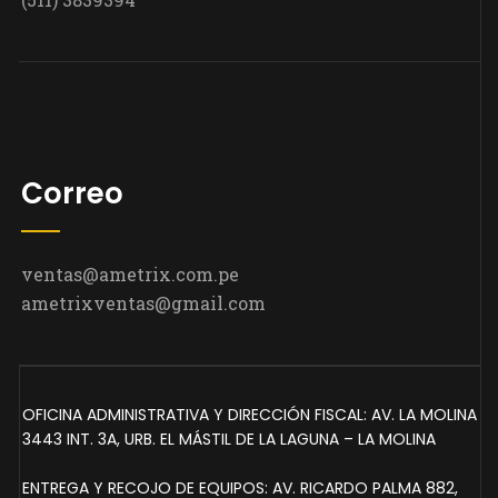
Correo
ventas@ametrix.com.pe
ametrixventas@gmail.com
OFICINA ADMINISTRATIVA Y DIRECCIÓN FISCAL: AV. LA MOLINA
3443 INT. 3A, URB. EL MÁSTIL DE LA LAGUNA – LA MOLINA
ENTREGA Y RECOJO DE EQUIPOS: AV. RICARDO PALMA 882,