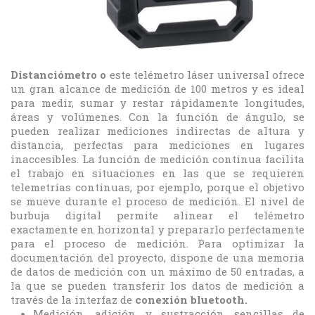
Distanciómetro o
este telémetro láser universal ofrece
un gran alcance de medición de 100 metros y es ideal
para medir, sumar y restar rápidamente longitudes,
áreas y volúmenes. Con la función de ángulo, se
pueden realizar mediciones indirectas de altura y
distancia, perfectas para mediciones en lugares
inaccesibles. La función de medición continua facilita
el trabajo en situaciones en las que se requieren
telemetrías continuas, por ejemplo, porque el objetivo
se mueve durante el proceso de medición. El nivel de
burbuja digital permite alinear el telémetro
exactamente en horizontal y prepararlo perfectamente
para el proceso de medición. Para optimizar la
documentación del proyecto, dispone de una memoria
de datos de medición con un máximo de 50 entradas, a
la que se pueden transferir los datos de medición a
través de la interfaz de
conexión bluetooth.
Medición, adición y sustracción sencillas de