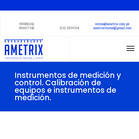
955888042
ventas@ametrix.com.pe
986917345
(511) 3839394
ametrixventas@gmail.com
Instrumentos de medición y
control. Calibración de
equipos e instrumentos de
medición.