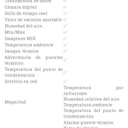
Transmisión de datos
✅
Cámara digital
✅
Sello de tiempo real
✅
Valor de emisión ajustable
✅
Humedad del aire
✅
Mín/Máx
✅
Imágenes MIX
✅
Temperatura ambiente
✅
Imagen térmica
✅
Advertencia de puentes
✅
térmicos
Temperatura del punto de
✅
condensación
Servicio en red
✅
Temperatura por
infrarrojos
Humedad relativa del aire
Magnitud
Temperatura ambiente
Temperatura del punto de
condensación
Alarma puente térmico