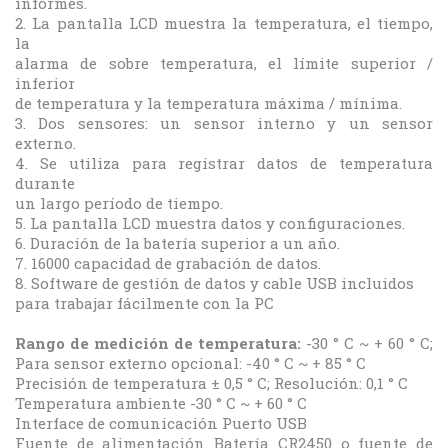
informes.
2. La pantalla LCD muestra la temperatura, el tiempo,
la
alarma de sobre temperatura, el límite superior /
inferior
de temperatura y la temperatura máxima / mínima.
3. Dos sensores: un sensor interno y un sensor
externo.
4. Se utiliza para registrar datos de temperatura
durante
un largo período de tiempo.
5. La pantalla LCD muestra datos y configuraciones.
6. Duración de la batería superior a un año.
7. 16000 capacidad de grabación de datos.
8. Software de gestión de datos y cable USB incluidos
para trabajar fácilmente con la PC
Rango de medición de temperatura:
-30 ° C ~ + 60 ° C;
Para sensor externo opcional: -40 ° C ~ + 85 ° C
Precisión de temperatura ± 0,5 ° C; Resolución: 0,1 ° C
Temperatura ambiente -30 ° C ~ + 60 ° C
Interface de comunicación Puerto USB
Fuente de alimentación Batería CR2450 o fuente de