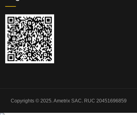
Copyrights © 2025. Ametrix SAC. RUC 20451696859