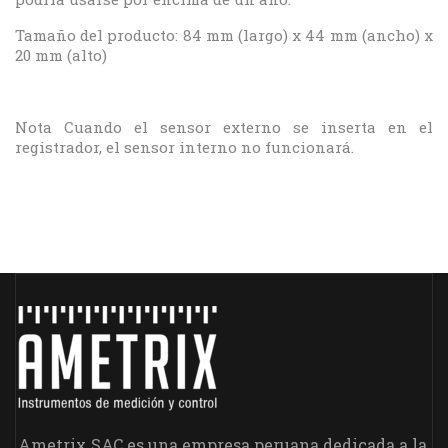
Tamaño del producto: 84 mm (largo) x 44 mm (ancho) x
20 mm (alto)
Nota Cuando el sensor externo se inserta en el
registrador, el sensor interno no funcionará.
Ametrix SAC es una empresa peruana dedicada a la