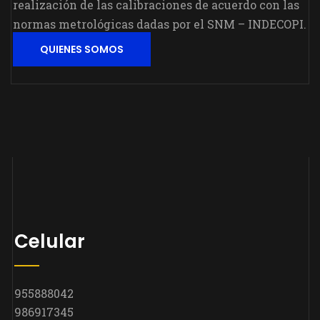
realización de las calibraciones de acuerdo con las
normas metrológicas dadas por el SNM – INDECOPI.
QUIENES SOMOS
Celular
955888042
986917345