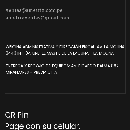
ventas@ametrix.com.pe
ametrixventas@gmail.com
OFICINA ADMINISTRATIVA Y DIRECCIÓN FISCAL: AV. LA MOLINA
3443 INT. 3A, URB. EL MÁSTIL DE LA LAGUNA – LA MOLINA
ENTREGA Y RECOJO DE EQUIPOS: AV. RICARDO PALMA 882,
MIRAFLORES - PREVIA CITA
QR Pin
Page con su celular.