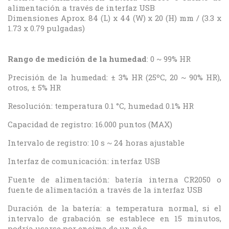
alimentación a través de interfaz USB
Dimensiones Aprox. 84 (L) x 44 (W) x 20 (H) mm / (3.3 x
1.73 x 0.79 pulgadas)
Rango de medición de la humedad
: 0 ~ 99% HR
Precisión de la humedad: ± 3% HR (25ºC, 20 ~ 90% HR),
otros, ± 5% HR
Resolución: temperatura 0.1 °C, humedad 0.1% HR
Capacidad de registro: 16.000 puntos (MAX)
Intervalo de registro: 10 s ~ 24 horas ajustable
Interfaz de comunicación: interfaz USB
Fuente de alimentación: batería interna CR2050 o
fuente de alimentación a través de la interfaz USB
Duración de la batería: a temperatura normal, si el
intervalo de grabación se establece en 15 minutos,
podría usarse por encima de un año.