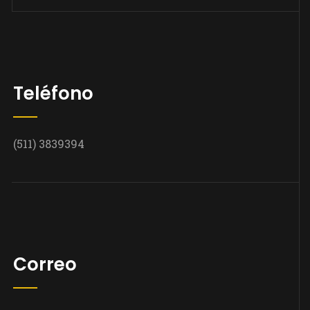
Teléfono
(511) 3839394
Correo