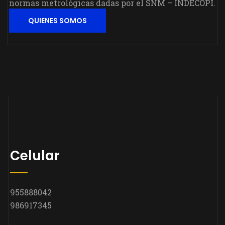
normas metrológicas dadas por el SNM – INDECOPI.
QUIENES SOMOS
Celular
955888042
986917345