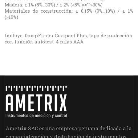
Madera: ± 1% (5%…30%) / ± 2% (<5% y="">30%)
Materiales de construcción: ± 0,15% (0%...10%) / ± 1%
(>10%)
Incluye: DampFinder Compact Plus, tapa de protección
con función autotest, 4 pilas AAA
Ametrix SAC es una empresa peruana dedicada a la
comercialización y distribución de instrumentos