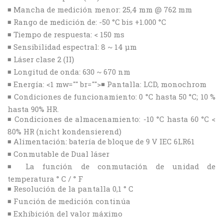
◾ Mancha de medición menor: 25,4 mm @ 762 mm
◾ Rango de medición de: -50 °C bis +1.000 °C
◾ Tiempo de respuesta: < 150 ms
◾ Sensibilidad espectral: 8 ~ 14 µm
◾ Láser clase 2 (II)
◾ Longitud de onda: 630 ~ 670 nm
◾ Energía: <1 mw="" br="">◾ Pantalla: LCD, monochrom
◾ Condiciones de funcionamiento: 0 °C hasta 50 °C; 10 %
hasta 90% HR.
◾ Condiciones de almacenamiento: -10 °C hasta 60 °C <
80% HR (nicht kondensierend)
◾ Alimentación: batería de bloque de 9 V IEC 6LR61
◾ Conmutable de Dual láser
◾ La función de conmutación de unidad de
temperatura ° C / ° F
◾ Resolución de la pantalla 0,1 ° C
◾ Función de medición continúa
◾ Exhibición del valor máximo