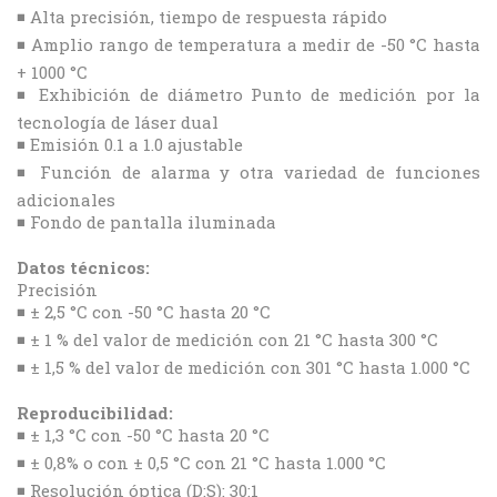
◾ Alta precisión, tiempo de respuesta rápido
◾ Amplio rango de temperatura a medir de -50 °C hasta
+ 1000 °C
◾ Exhibición de diámetro Punto de medición por la
tecnología de láser dual
◾ Emisión 0.1 a 1.0 ajustable
◾ Función de alarma y otra variedad de funciones
adicionales
◾ Fondo de pantalla iluminada
Datos técnicos:
Precisión
◾ ± 2,5 °C con -50 °C hasta 20 °C
◾ ± 1 % del valor de medición con 21 °C hasta 300 °C
◾ ± 1,5 % del valor de medición con 301 °C hasta 1.000 °C
Reproducibilidad:
◾ ± 1,3 °C con -50 °C hasta 20 °C
◾ ± 0,8% o con ± 0,5 °C con 21 °C hasta 1.000 °C
◾ Resolución óptica (D:S): 30:1