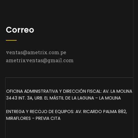
Correo
ventas@ametrix.com.pe
ametrixventas@gmail.com
OFICINA ADMINISTRATIVA Y DIRECCIÓN FISCAL: AV. LA MOLINA
3443 INT. 3A, URB. EL MÁSTIL DE LA LAGUNA – LA MOLINA
ENTREGA Y RECOJO DE EQUIPOS: AV. RICARDO PALMA 882,
MIRAFLORES - PREVIA CITA