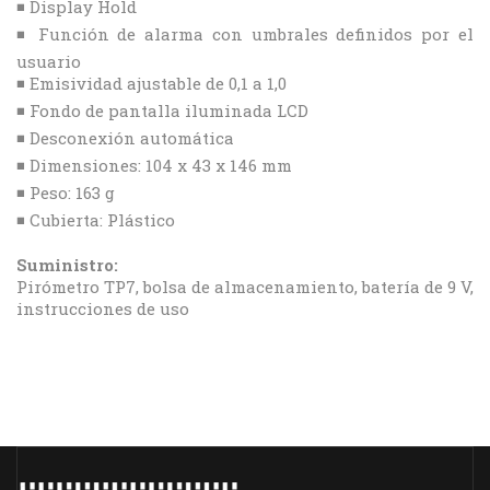
◾ Display Hold
◾ Función de alarma con umbrales definidos por el
usuario
◾ Emisividad ajustable de 0,1 a 1,0
◾ Fondo de pantalla iluminada LCD
◾ Desconexión automática
◾ Dimensiones: 104 x 43 x 146 mm
◾ Peso: 163 g
◾ Cubierta: Plástico
Suministro:
Pirómetro TP7, bolsa de almacenamiento, batería de 9 V,
instrucciones de uso