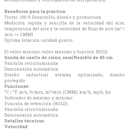
Beneficios para la práctica:
Trotec: 100 % Desarrollo, diseño y producción
Medición rápida y sencilla de la velocidad del aire,
temperatura del aire y la velocidad de flujo de aire (m³ /
min => CMM)
Òptima relación calidad-precio
El valor mínimo, valor máximo y función HOLD
Sonda de cuello de cisne, semiflexible de 40 cm
Pantalla retroiluminada
Desconexión automática
Diseño industrial alemán optimizado, diseño
protegido
Funciones:
°C / °F, m/s, ft/min, m³/min (CMM), km/h, mph, kn
Indicador de máximo y mínimo
Función de retención (HOLD)
Pantalla retroiluminada
Desconexión automática
Detalles técnicos:
Velocidad