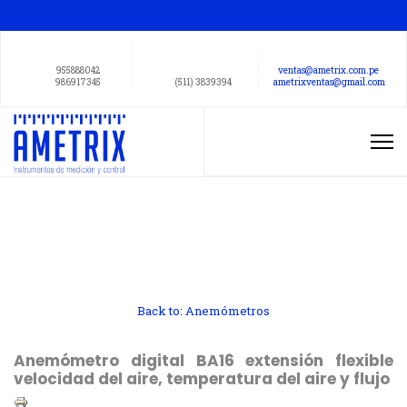
955888042
ventas@ametrix.com.pe
986917345
(511) 3839394
ametrixventas@gmail.com
Back to: Anemómetros
Anemómetro digital BA16 extensión flexible
velocidad del aire, temperatura del aire y flujo