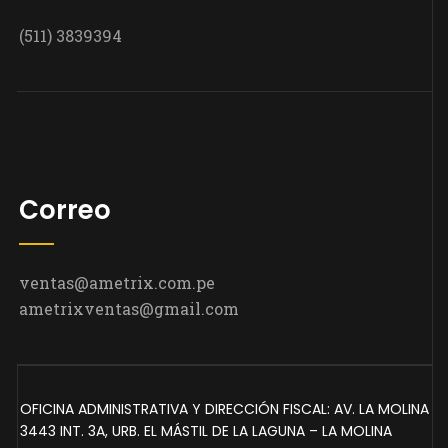
(511) 3839394
Correo
ventas@ametrix.com.pe
ametrixventas@gmail.com
OFICINA ADMINISTRATIVA Y DIRECCIÓN FISCAL: AV. LA MOLINA
3443 INT. 3A, URB. EL MÁSTIL DE LA LAGUNA – LA MOLINA