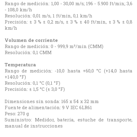
Rango de medición: 1,00 - 30,00 m/s; 196 - 5.900 ft/min; 3,6
- 108,0 km/h
Resolución: 0,01 m/s, 1 ft/min, 0,1 km/h
Precisión: ± 3 % ± 0,2 m/s, ± 3 % ± 40 ft/min, ± 3 % ± 0,8
km/h
Volumen de corriente
Rango de medición: 0 - 999,9 m³/min (CMM)
Resolución: 0,1 CMM
Temperatura
Rango de medición: -10,0 hasta +60,0 °C (+14,0 hasta
+140,0 °F)
Resolución: 0,1 °C (0,1 °F)
Precisión: ± 1,5 °C (± 3,0 °F)
Dimensiones sin sonda: 165 x 54 x 32 mm
Fuente de alimentación: 9 V IEC 6LR61
Peso: 270 g
Suministro: Medidor, batería, estuche de transporte,
manual de instrucciones