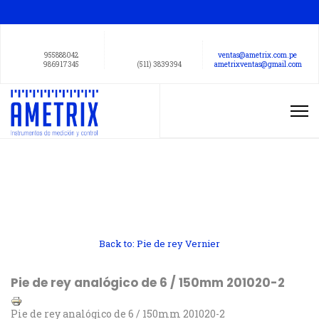
955888042
ventas@ametrix.com.pe
986917345
(511) 3839394
ametrixventas@gmail.com
Back to: Pie de rey Vernier
Pie de rey analógico de 6 / 150mm 201020-2
Pie de rey analógico de 6 / 150mm 201020-2