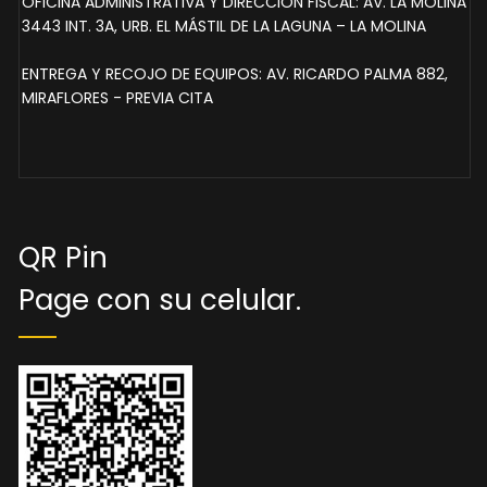
OFICINA ADMINISTRATIVA Y DIRECCIÓN FISCAL: AV. LA MOLINA
3443 INT. 3A, URB. EL MÁSTIL DE LA LAGUNA – LA MOLINA
ENTREGA Y RECOJO DE EQUIPOS: AV. RICARDO PALMA 882,
MIRAFLORES - PREVIA CITA
QR Pin
Page con su celular.