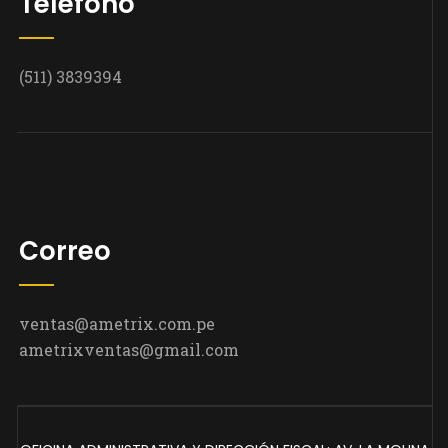
Teléfono
(511) 3839394
Correo
ventas@ametrix.com.pe
ametrixventas@gmail.com