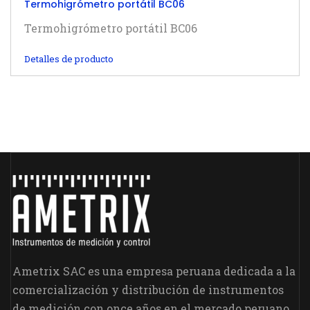
Termohigrómetro portátil BC06
Termohigrómetro portátil BC06
Detalles de producto
Ametrix SAC es una empresa peruana dedicada a la
comercialización y distribución de instrumentos
de medición con once años en el mercado peruano