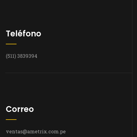
Teléfono
(511) 3839394
Correo
ventas@ametrix.com.pe